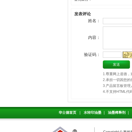
发表评论
姓名：
内容：
验证码：
1.尊重网上道德
2.承担一切因您
3.产品留言板管
4.不支持HTM
华士德首页
|
水转印油墨
|
油墨稀释剂
|